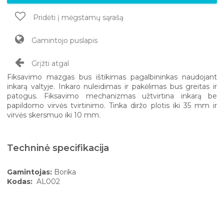
Pridėti į mėgstamų sąrašą
Gamintojo puslapis
Grįžti atgal
Fiksavimo mazgas bus ištikimas pagalbininkas naudojant
inkarą valtyje. Inkaro nuleidimas ir pakėlimas bus greitas ir
patogus. Fiksavimo mechanizmas užtvirtina inkarą be
papildomo virvės tvirtinimo. Tinka diržo plotis iki 35 mm ir
virvės skersmuo iki 10 mm.
Techninė specifikacija
Gamintojas:
Borika
Kodas:
AL002