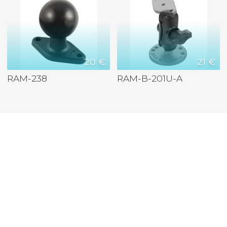
20 €
21 €
RAM-238
RAM-B-201U-A