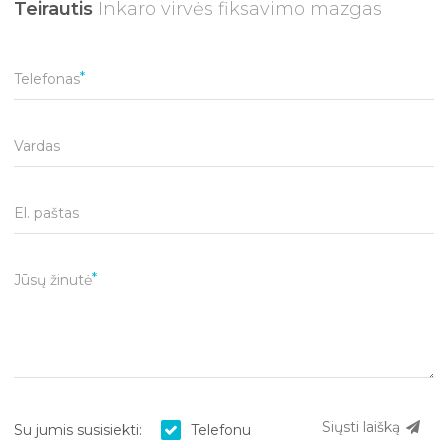
Teirautis
Inkaro virvės fiksavimo mazgas
Telefonas
Vardas
El. paštas
Jūsų žinutė
Siųsti laišką
Su jumis susisiekti:
Telefonu