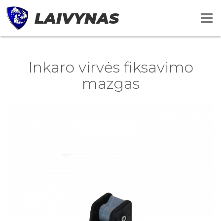
LAIVYNAS
Inkaro virvės fiksavimo
mazgas