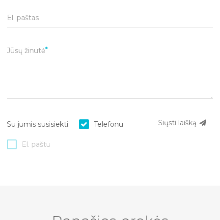
El. paštas
Jūsų žinutė
Siųsti laišką
Su jumis susisiekti:
Telefonu
El. paštu