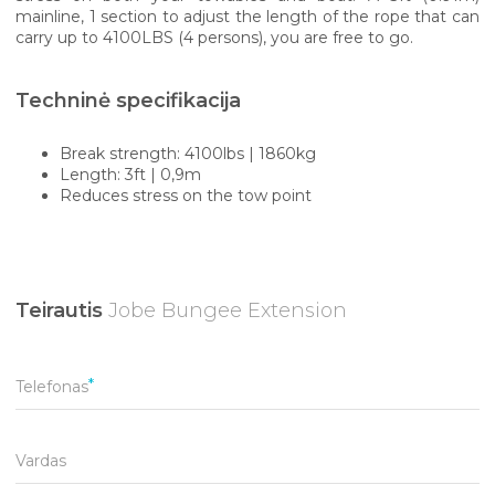
mainline, 1 section to adjust the length of the rope that can
carry up to 4100LBS (4 persons), you are free to go.
Techninė specifikacija
Break strength: 4100lbs | 1860kg
Length: 3ft | 0,9m
Reduces stress on the tow point
Teirautis
Jobe Bungee Extension
Telefonas
Vardas