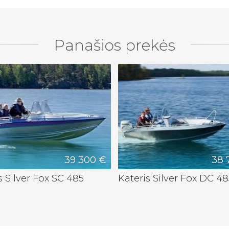
Panašios prekės
39 300 €
38 
s Silver Fox SC 485
Kateris Silver Fox DC 48