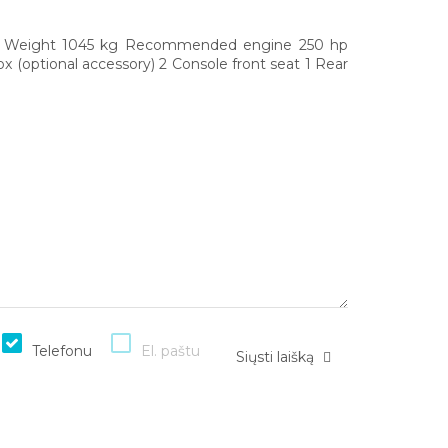
 Weight 1045 kg Recommended engine 250 hp
x (optional accessory) 2 Console front seat 1 Rear
Telefonu
El. paštu
Siųsti laišką