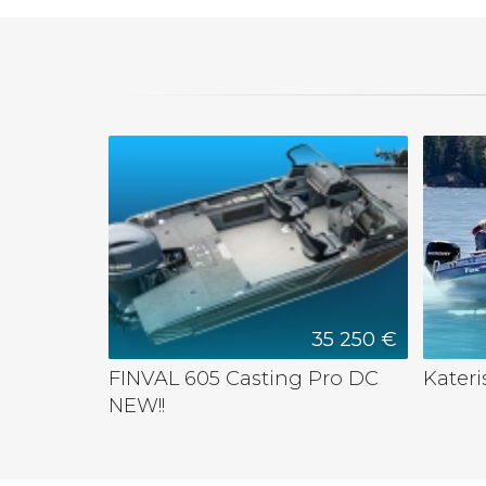
35 250 €
FINVAL 605 Casting Pro DC
Kateri
NEW!!