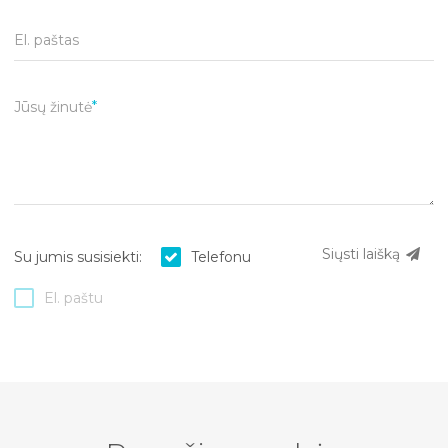
El. paštas
Jūsų žinutė
Siųsti laišką
Su jumis susisiekti:
Telefonu
El. paštu