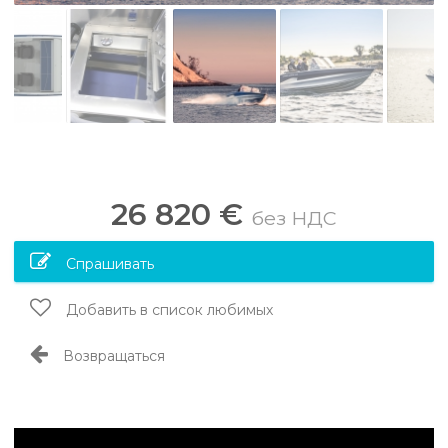
26 820 €
без НДС
Спрашивать
Добавить в список любимых
Возвращаться