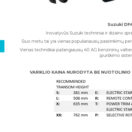
Suzuki DF
Inovatyvūs Suzuki techniniai ir dizaino sp
Šiuo metu tai yra vienas populiariausių pasirinkimų per
Vienas techniškai pažangiausių 40 AG benzininių valties 
įpurškimo siste
VARIKLIO KAINA NURODYTA BE NUOTOLINIO VA