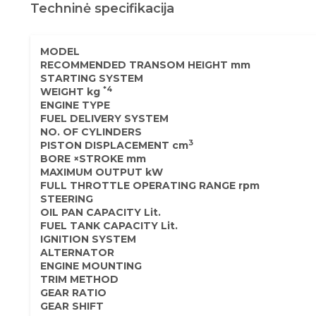
Techninė specifikacija
MODEL
RECOMMENDED TRANSOM HEIGHT mm
STARTING SYSTEM
*4
WEIGHT kg
ENGINE TYPE
FUEL DELIVERY SYSTEM
NO. OF CYLINDERS
3
PISTON DISPLACEMENT cm
BORE ×STROKE mm
MAXIMUM OUTPUT kW
FULL THROTTLE OPERATING RANGE rpm
STEERING
OIL PAN CAPACITY Lit.
FUEL TANK CAPACITY Lit.
IGNITION SYSTEM
ALTERNATOR
ENGINE MOUNTING
TRIM METHOD
GEAR RATIO
GEAR SHIFT