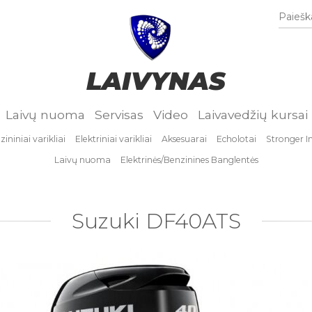
Paieška
LAIVYNAS
Laivų nuoma
Servisas
Video
Laivavedžių kursai
ininiai varikliai
Elektriniai varikliai
Aksesuarai
Echolotai
Stronger I
Laivų nuoma
Elektrinės/Benzinines Banglentės
Suzuki DF40ATS