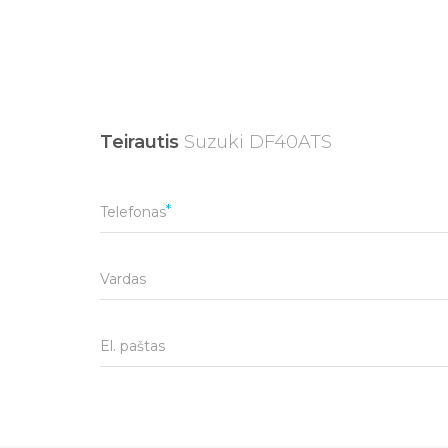
Teirautis
Suzuki DF40ATS
Telefonas
Vardas
El. paštas