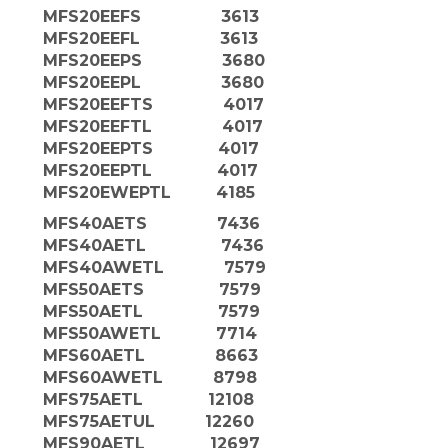
MFS20EEFS 3613
MFS20EEFL 3613
MFS20EEPS 3680
MFS20EEPL 3680
MFS20EEFTS 4017
MFS20EEFTL 4017
MFS20EEPTS 4017
MFS20EEPTL 4017
MFS20EWEPTL 4185
MFS40AETS 7436
MFS40AETL 7436
MFS40AWETL 7579
MFS50AETS 7579
MFS50AETL 7579
MFS50AWETL 7714
MFS60AETL 8663
MFS60AWETL 8798
MFS75AETL 12108
MFS75AETUL 12260
MFS90AETL 12697