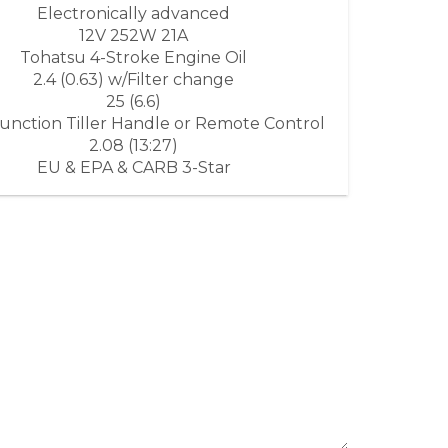
Electronically advanced
12V 252W 21A
Tohatsu 4-Stroke Engine Oil
2.4 (0.63) w/Filter change
25 (6.6)
Function Tiller Handle or Remote Control
2.08 (13:27)
EU & EPA & CARB 3-Star