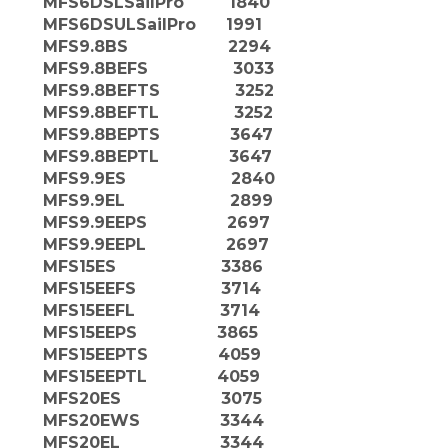
MFS6DSLSailPro 1840
MFS6DSULSailPro 1991
MFS9.8BS 2294
MFS9.8BEFS 3033
MFS9.8BEFTS 3252
MFS9.8BEFTL 3252
MFS9.8BEPTS 3647
MFS9.8BEPTL 3647
MFS9.9ES 2840
MFS9.9EL 2899
MFS9.9EEPS 2697
MFS9.9EEPL 2697
MFS15ES 3386
MFS15EEFS 3714
MFS15EEFL 3714
MFS15EEPS 3865
MFS15EEPTS 4059
MFS15EEPTL 4059
MFS20ES 3075
MFS20EWS 3344
MFS20EL 3344