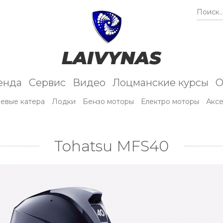
Поиск..
LAIVYNAS
енда
Сервис
Видео
Лоцманские курсы
О
евые катера
Лодки
Бензо моторы
Електро моторы
Акс
Tohatsu MFS40