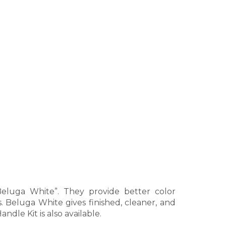
Beluga White”. They provide better color
. Beluga White gives finished, cleaner, and
ndle Kit is also available.