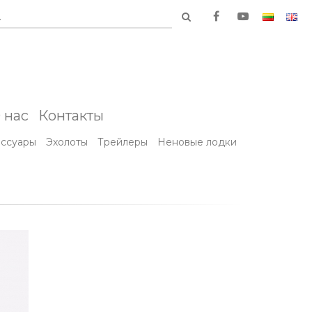
.
 нас
Контакты
ессуары
Эхолоты
Трейлеры
Неновые лодки