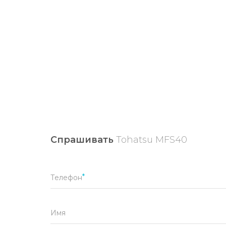
Спрашивать
Tohatsu MFS40
Телефон
Имя