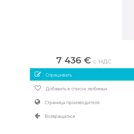
7 436 €
c НДС
Спрашивать
Добавить в список любимых
Страница производителя
Возвращаться