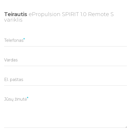
Teirautis
ePropulsion SPIRIT 1.0 Remote S
variklis
Telefonas
Vardas
El. paštas
Jūsų žinutė