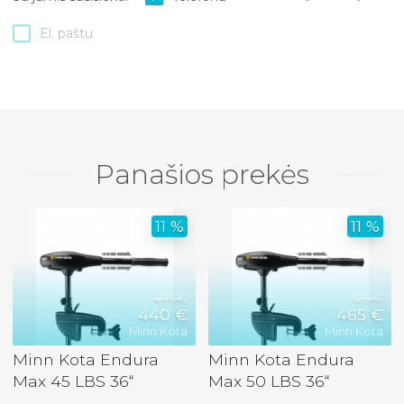
El. paštu
Panašios prekės
11 %
11 %
495 €
525 €
440 €
465 €
Minn Kota
Minn Kota
Minn Kota Endura
Minn Kota Endura
Max 45 LBS 36“
Max 50 LBS 36“