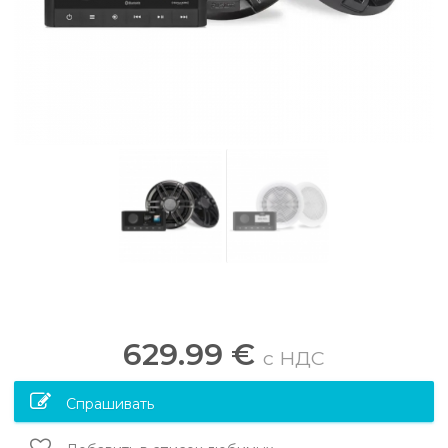
629.99 €
c НДС
Спрашивать