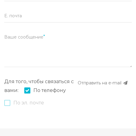
E. почта
Ваше сообщение
Для того, чтобы связаться с
Отправить на e-mail
вами:
По телефону
По эл. почте