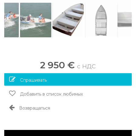
2 950 €
c НДС
Спрашивать
Добавить в список любимых
Возвращаться