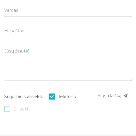
Vardas
El. paštas
Jūsų žinutė
Siųsti laišką
Su jumis susisiekti:
Telefonu
El. paštu