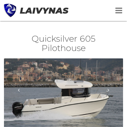
LAIVYNAS
Quicksilver 605
Pilothouse