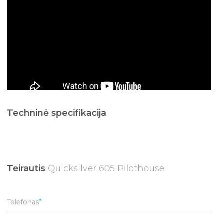
Techninė specifikacija
Teirautis
Quicksilver 605 Pilothouse
Telefonas