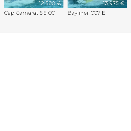
12 580 €
13 975 €
Cap Camarat 5.5 CC
Bayliner CC7 E