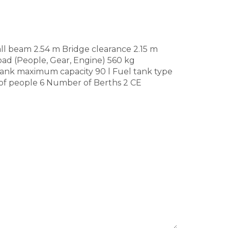
ll beam 2.54 m Bridge clearance 2.15 m
ad (People, Gear, Engine) 560 kg
tank maximum capacity 90 l Fuel tank type
of people 6 Number of Berths 2 CE