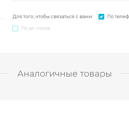
Для того, чтобы связаться с вами:
По теле
По эл. почте
Аналогичные товары