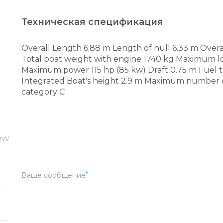
Техническая спецификация
Overall Length 6.88 m Length of hull 6.33 m Overa
Total boat weight with engine 1740 kg Maximum lo
Maximum power 115 hp (85 kw) Draft 0.75 m Fuel 
Integrated Boat's height 2.9 m Maximum number 
category C
new
Ваше сообщение