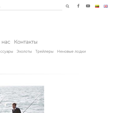
.
 нас
Контакты
ессуары
Эхолоты
Трейлеры
Неновые лодки