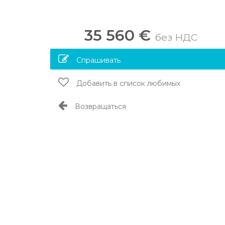
35 560 €
без НДС
Спрашивать
Добавить в список любимых
Возвращаться