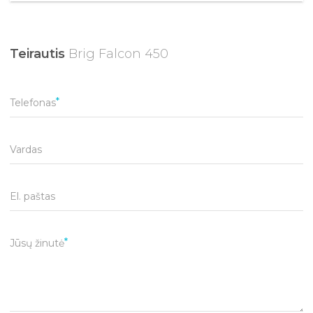
Teirautis
Brig Falcon 450
Telefonas
Vardas
El. paštas
Jūsų žinutė