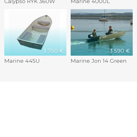
Calypso RYK 360W
Marine 400UL
3 750 €
3 590 €
Marine 445U
Marine Jon 14 Green