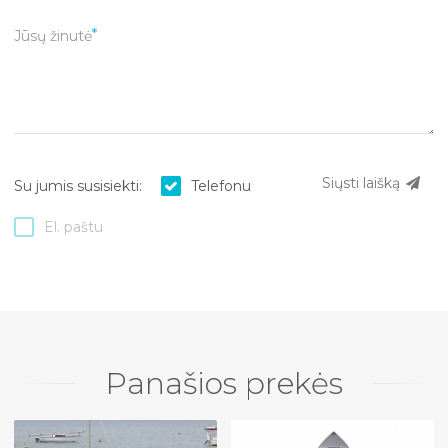
Jūsų žinutė
Siųsti laišką
Su jumis susisiekti:
Telefonu
El. paštu
Panašios prekės