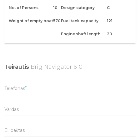
No. of Persons
10
Design category
C
Weight of empty boat
570
Fuel tank capacity
121
Engine shaft length
20
Teirautis
Brig Navigator 610
Telefonas
Vardas
El. paštas