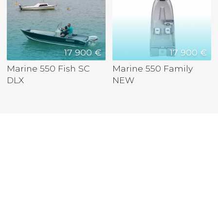
17 900 €
17 900 €
Marine 550 Fish SC
Marine 550 Family
DLX
NEW