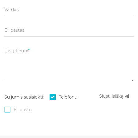
Vardas
El. paštas
Jūsų žinutė
Siųsti laišką
Su jumis susisiekti:
Telefonu
El. paštu