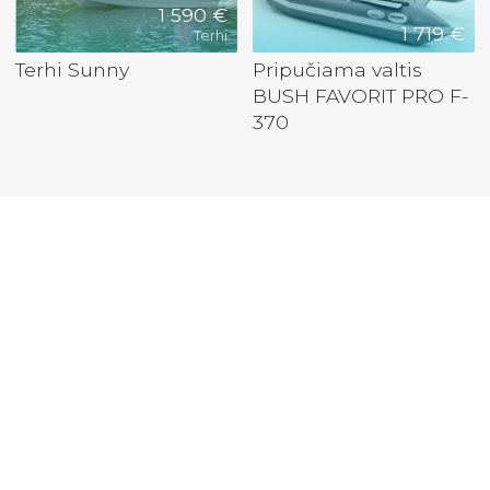
1 590 €
1 719 €
Terhi
Terhi Sunny
Pripučiama valtis
BUSH FAVORIT PRO F-
370