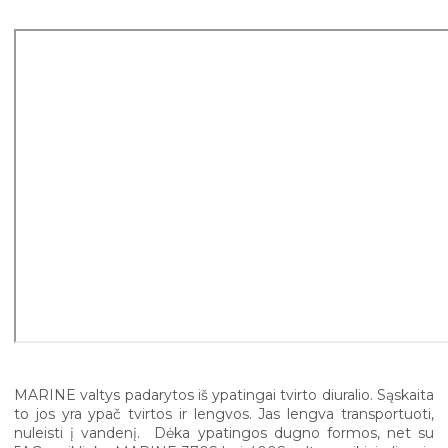
MARINE valtys padarytos iš ypatingai tvirto diuralio. Sąskaita
to jos yra ypač tvirtos ir lengvos. Jas lengva transportuoti,
nuleisti į vandenį. Dėka ypatingos dugno formos, net su