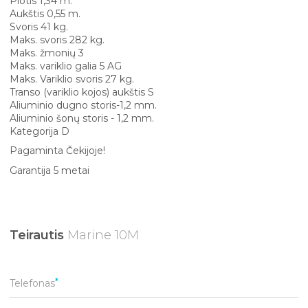
Plotis 1,34 m.
Aukštis 0,55 m.
Svoris 41 kg.
Maks. svoris 282 kg.
Maks. žmonių 3
Maks. variklio galia 5 AG
Maks. Variklio svoris 27 kg.
Transo (variklio kojos) aukštis S
Aliuminio dugno storis-1,2 mm.
Aliuminio šonų storis - 1,2 mm.
Kategorija D
Pagaminta Čekijoje!
Garantija 5 metai
Teirautis
Marine 10M
Telefonas