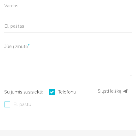
Vardas
El. paštas
Jūsų žinutė
Siųsti laišką
Su jumis susisiekti:
Telefonu
El. paštu