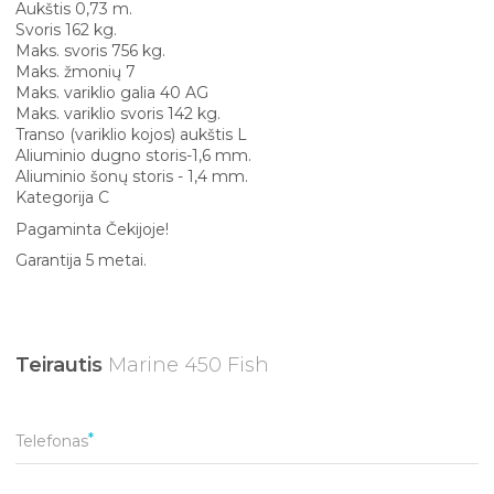
Aukštis 0,73 m.
Svoris 162 kg.
Maks. svoris 756 kg.
Maks. žmonių 7
Maks. variklio galia 40 AG
Maks. variklio svoris 142 kg.
Transo (variklio kojos) aukštis L
Aliuminio dugno storis-1,6 mm.
Aliuminio šonų storis - 1,4 mm.
Kategorija C
Pagaminta Čekijoje!
Garantija 5 metai.
Teirautis
Marine 450 Fish
Telefonas