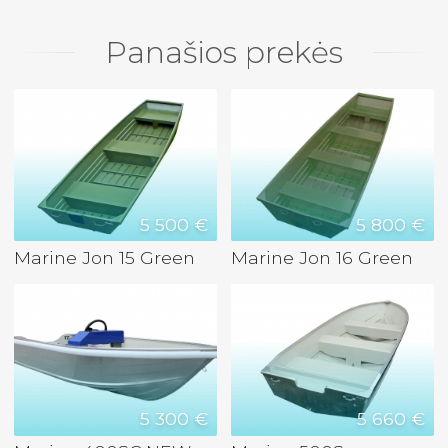
Panašios prekės
5 500 €
5 800 €
Marine Jon 15 Green
Marine Jon 16 Green
5 300 €
5 660 €