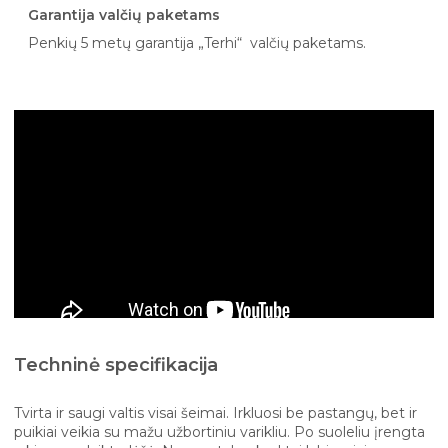
Garantija valčių paketams
Penkių 5 metų garantija „Terhi“ valčių paketams.
Techninė specifikacija
Tvirta ir saugi valtis visai šeimai. Irkluosi be pastangų, bet ir
puikiai veikia su mažu užbortiniu varikliu. Po suoleliu įrengta