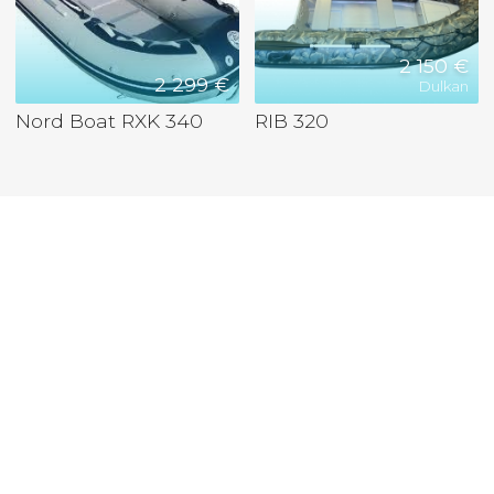
2 150 €
2 299 €
Dulkan
Nord Boat RXK 340
RIB 320