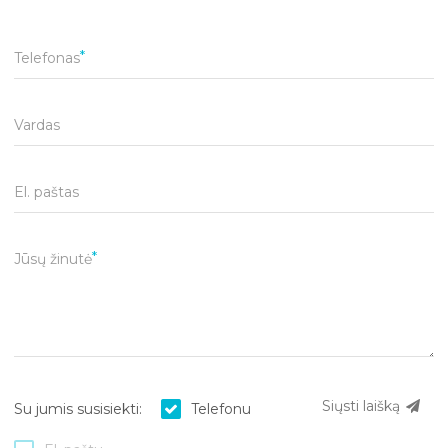
Telefonas
Vardas
El. paštas
Jūsų žinutė
Siųsti laišką
Su jumis susisiekti:
Telefonu