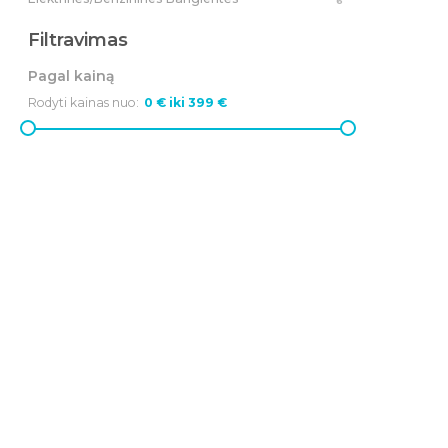
6
Filtravimas
Pagal kainą
Rodyti kainas nuo: