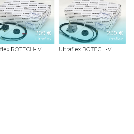
209 €
239 €
Ultraflex
Ultraflex
aflex ROTECH-IV
Ultraflex ROTECH-V