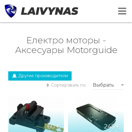
LAIVYNAS
Електро моторы -
Аксесуары Motorguide
Другие производители
Выбрать
Сортировать по
60 €
245 €