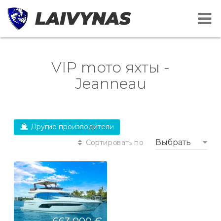
LAIVYNAS
VIP mото яхты -
Jeanneau
Другие производители
Выбрать
Сортировать по