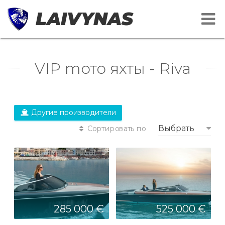
LAIVYNAS
VIP mото яхты - Riva
Другие производители
Выбрать
Сортировать по
285 000 €
525 000 €