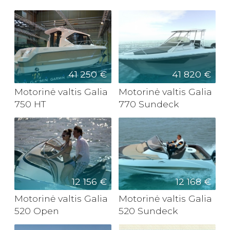
41 250 €
41 820 €
Motorinė valtis Galia
Motorinė valtis Galia
750 HT
770 Sundeck
12 156 €
12 168 €
Motorinė valtis Galia
Motorinė valtis Galia
520 Open
520 Sundeck