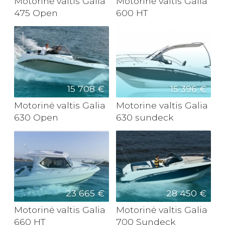
Motorinė valtis Galia
Motorinė valtis Galia
475 Open
600 HT
15 708 €
15 396 €
Motorinė valtis Galia
Motorine valtis Galia
630 Open
630 sundeck
23 665 €
28 450 €
Motorinė valtis Galia
Motorinė valtis Galia
660 HT
700 Sundeck