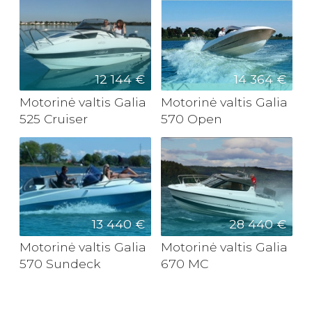
12 144 €
14 364 €
Motorinė valtis Galia
Motorinė valtis Galia
525 Cruiser
570 Open
13 440 €
28 440 €
Motorinė valtis Galia
Motorinė valtis Galia
570 Sundeck
670 MC