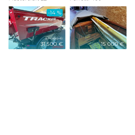
-14 %
37 000 €
31 500 €
15 000 €