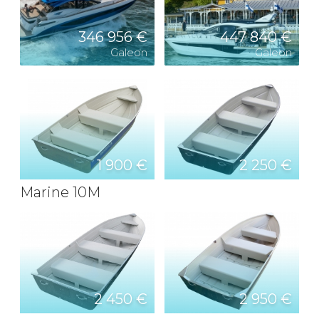
346 956 €
447 840 €
Galeon
Galeon
1 900 €
2 250 €
Marine 10M
2 450 €
2 950 €