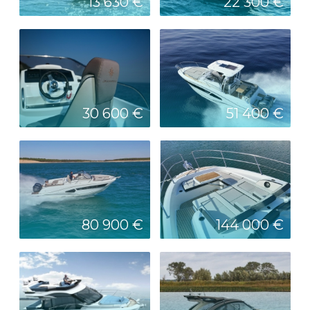
13 630 €
22 300 €
30 600 €
51 400 €
80 900 €
144 000 €