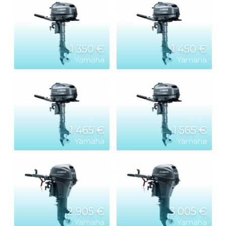
1 350 €
1 450 €
Yamaha
Yamaha
1 465 €
1 565 €
Yamaha
Yamaha
2 905 €
3 005 €
Yamaha
Yamaha