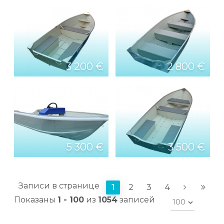
3 200 €
2 800 €
5 300 €
3 500 €
Записи в странице
1
2
3
4
Показаны
1 - 100
из
1054
записей