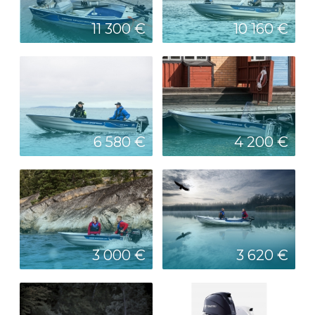
11 300 €
10 160 €
6 580 €
4 200 €
3 000 €
3 620 €