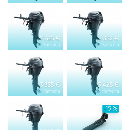
4 786 €
3 352 €
Yamaha
Yamaha
3 355 €
3 425 €
Yamaha
Yamaha
-15 %