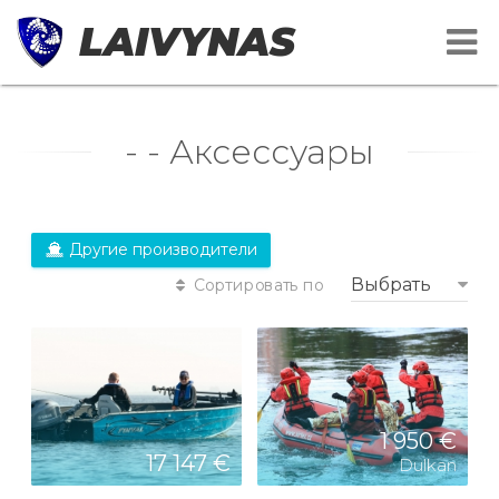
LAIVYNAS
- - Аксессуары
Другие производители
Выбрать
Сортировать по
1 950 €
17 147 €
Dulkan