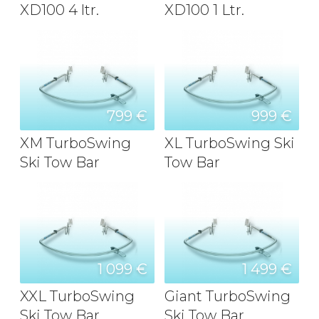
XD100 4 ltr.
XD100 1 Ltr.
799 €
999 €
XM TurboSwing
XL TurboSwing Ski
Ski Tow Bar
Tow Bar
1 099 €
1 499 €
XXL TurboSwing
Giant TurboSwing
Ski Tow Bar
Ski Tow Bar