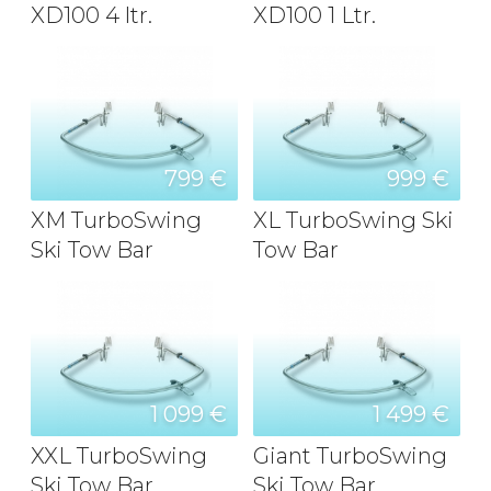
XD100 4 ltr.
XD100 1 Ltr.
799 €
999 €
XM TurboSwing
XL TurboSwing Ski
Ski Tow Bar
Tow Bar
1 099 €
1 499 €
XXL TurboSwing
Giant TurboSwing
Ski Tow Bar
Ski Tow Bar