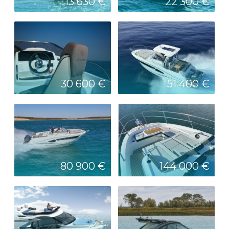
13 630 €
22 300 €
30 600 €
51 400 €
80 900 €
144 000 €