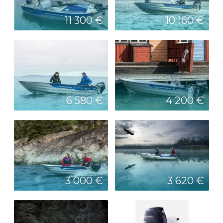
11 300 €
10 160 €
6 580 €
4 200 €
3 000 €
3 620 €