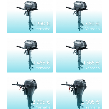
1 350 €
1 450 €
Yamaha
Yamaha
1 465 €
1 565 €
Yamaha
Yamaha
2 905 €
3 005 €
Yamaha
Yamaha