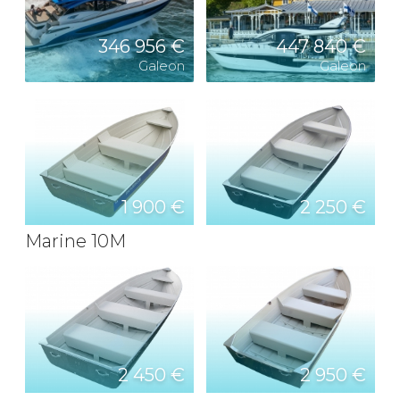
346 956 €
447 840 €
Galeon
Galeon
1 900 €
2 250 €
Marine 10M
2 450 €
2 950 €