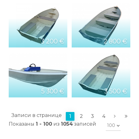
3 200 €
2 800 €
5 300 €
3 500 €
Записи в странице
1
2
3
4
Показаны
1 - 100
из
1054
записей