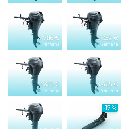
4 786 €
3 352 €
Yamaha
Yamaha
3 355 €
3 425 €
Yamaha
Yamaha
-15 %