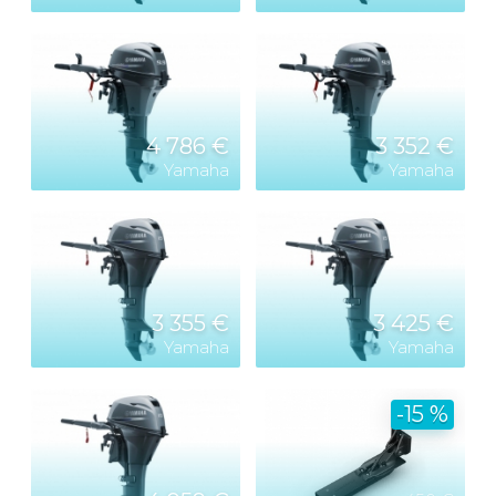
4 786 €
3 352 €
Yamaha
Yamaha
3 355 €
3 425 €
Yamaha
Yamaha
-15 %