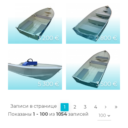
3 200 €
2 800 €
5 300 €
3 500 €
Записи в странице
1
2
3
4
Показаны
1 - 100
из
1054
записей