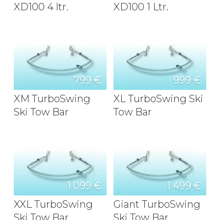
XD100 4 ltr.
XD100 1 Ltr.
799 €
999 €
XM TurboSwing
XL TurboSwing Ski
Ski Tow Bar
Tow Bar
1 099 €
1 499 €
XXL TurboSwing
Giant TurboSwing
Ski Tow Bar
Ski Tow Bar