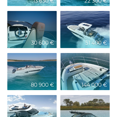
13 630 €
22 300 €
30 600 €
51 400 €
80 900 €
144 000 €