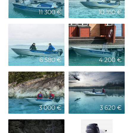
11 300 €
10 160 €
6 580 €
4 200 €
3 000 €
3 620 €