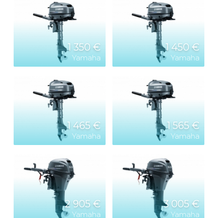
1 350 €
1 450 €
Yamaha
Yamaha
1 465 €
1 565 €
Yamaha
Yamaha
2 905 €
3 005 €
Yamaha
Yamaha