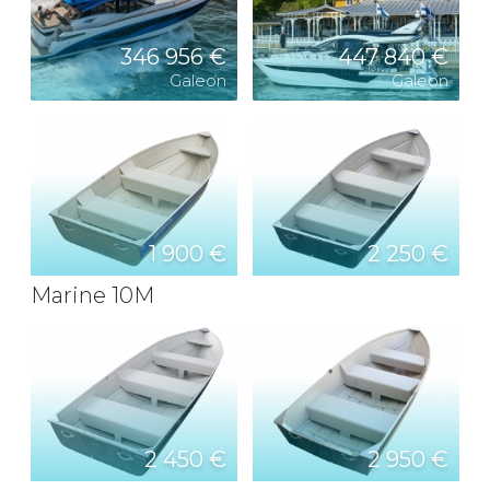
346 956 €
447 840 €
Galeon
Galeon
1 900 €
2 250 €
Marine 10M
2 450 €
2 950 €