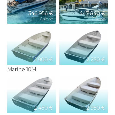
346 956 €
447 840 €
Galeon
Galeon
1 900 €
2 250 €
Marine 10M
2 450 €
2 950 €