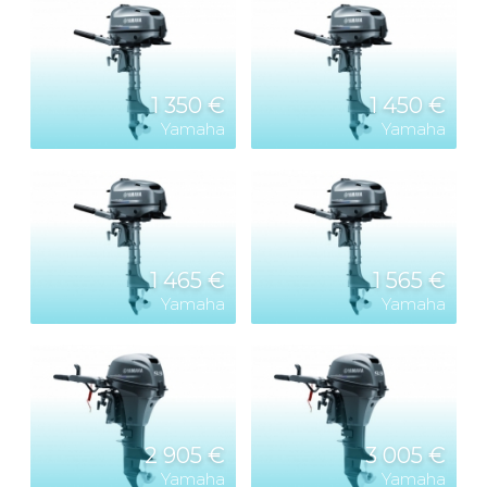
1 350 €
1 450 €
Yamaha
Yamaha
1 465 €
1 565 €
Yamaha
Yamaha
2 905 €
3 005 €
Yamaha
Yamaha