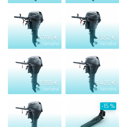
4 786 €
3 352 €
Yamaha
Yamaha
3 355 €
3 425 €
Yamaha
Yamaha
-15 %