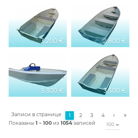
3 200 €
2 800 €
5 300 €
3 500 €
Записи в странице
1
2
3
4
Показаны
1 - 100
из
1054
записей