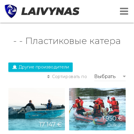
LAIVYNAS
- - Пластиковые катера
Другие производители
Выбрать
Сортировать по
1 950 €
17 147 €
Dulkan