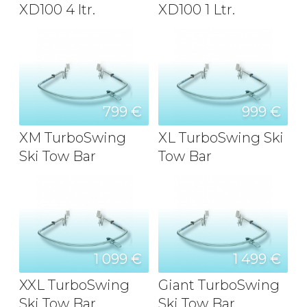
XD100 4 ltr.
XD100 1 Ltr.
799 €
999 €
XM TurboSwing
XL TurboSwing Ski
Ski Tow Bar
Tow Bar
1 099 €
1 499 €
XXL TurboSwing
Giant TurboSwing
Ski Tow Bar
Ski Tow Bar