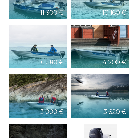
11 300 €
10 160 €
6 580 €
4 200 €
3 000 €
3 620 €