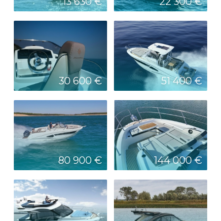
13 630 €
22 300 €
30 600 €
51 400 €
80 900 €
144 000 €